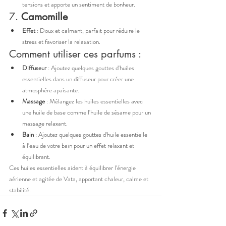
tensions et apporte un sentiment de bonheur.
7. 
Camomille
Effet
 : Doux et calmant, parfait pour réduire le 
stress et favoriser la relaxation.
Comment utiliser ces parfums :
Diffuseur
 : Ajoutez quelques gouttes d'huiles 
essentielles dans un diffuseur pour créer une 
atmosphère apaisante.
Massage
 : Mélangez les huiles essentielles avec 
une huile de base comme l'huile de sésame pour un 
massage relaxant.
Bain
 : Ajoutez quelques gouttes d'huile essentielle 
à l'eau de votre bain pour un effet relaxant et 
équilibrant.
Ces huiles essentielles aident à équilibrer l'énergie 
aérienne et agitée de Vata, apportant chaleur, calme et 
stabilité.