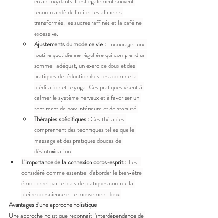
en antioxydants. Il est également souvent 
recommandé de limiter les aliments 
transformés, les sucres raffinés et la caféine 
excessive.
Ajustements du mode de vie :
 Encourager une 
routine quotidienne régulière qui comprend un 
sommeil adéquat, un exercice doux et des 
pratiques de réduction du stress comme la 
méditation et le yoga. Ces pratiques visent à 
calmer le système nerveux et à favoriser un 
sentiment de paix intérieure et de stabilité.
Thérapies spécifiques :
 Ces thérapies 
comprennent des techniques telles que le 
massage et des pratiques douces de 
désintoxication.
L'importance de la connexion corps-esprit :
 Il est 
considéré comme essentiel d'aborder le bien-être 
émotionnel par le biais de pratiques comme la 
pleine conscience et le mouvement doux.
Avantages d'une approche holistique
Une approche holistique reconnaît l'interdépendance de 