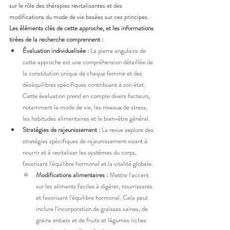
sur le rôle des thérapies revitalisantes et des 
modifications du mode de vie basées sur ces principes.
Les éléments clés de cette approche, et les informations 
tirées de la recherche comprennent :
Évaluation individualisée :
 La pierre angulaire de 
cette approche est une compréhension détaillée de 
la constitution unique de chaque femme et des 
déséquilibres spécifiques contribuant à son état. 
Cette évaluation prend en compte divers facteurs, 
notamment le mode de vie, les niveaux de stress, 
les habitudes alimentaires et le bien-être général.
Stratégies de rajeunissement :
 La revue explore des 
stratégies spécifiques de rajeunissement visant à 
nourrir et à revitaliser les systèmes du corps, 
favorisant l'équilibre hormonal et la vitalité globale.
Modifications alimentaires :
 Mettre l'accent 
sur les aliments faciles à digérer, nourrissants 
et favorisant l'équilibre hormonal. Cela peut 
inclure l'incorporation de graisses saines, de 
grains entiers et de fruits et légumes riches 