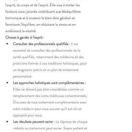
l'esprit, du corps et de l'esprit. Elle vise à traiter les 
facteurs sous-jacents contribuant aux déséquilibres 
hormonaux et à soutenir le bien-être général en 
favorisant l'équilibre, en réduisant le stress et en 
améliorant la vitalité.
Choses à garder à l'esprit :
Consulter des professionnels qualifiés :
 Il est 
essentiel de consulter des professionnels de la 
santé qualifiés, notamment des médecins et des 
praticiens formés à ces traditions holistiques, pour 
un diagnostic précis et un plan de traitement 
personnalisé.
Les approches holistiques sont complémentaires :
Elles ne doivent pas être considérées comme un 
remplacement des soins médicaux conventionnels. 
Discutez de tout traitement complémentaire avec 
votre médecin pour vous assurer qu'il est sûr et 
approprié pour vous.
Les résultats peuvent varier :
 La réponse de chaque 
individu au traitement peut varier. Soyez patient et 