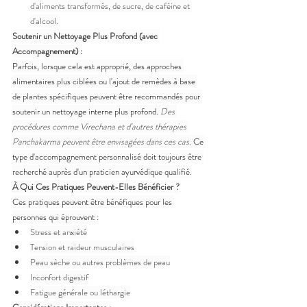
d'aliments transformés, de sucre, de caféine et 
d'alcool.
Soutenir un Nettoyage Plus Profond (avec 
Accompagnement) :
Parfois, lorsque cela est approprié, des approches 
alimentaires plus ciblées ou l'ajout de remèdes à base 
de plantes spécifiques peuvent être recommandés pour 
soutenir un nettoyage interne plus profond. 
Des 
procédures comme Virechana et d'autres thérapies 
Panchakarma peuvent être envisagées dans ces cas.
 Ce 
type d'accompagnement personnalisé doit toujours être 
recherché auprès d'un praticien ayurvédique qualifié.
À Qui Ces Pratiques Peuvent-Elles Bénéficier ?
Ces pratiques peuvent être bénéfiques pour les 
personnes qui éprouvent :
Stress et anxiété
Tension et raideur musculaires
Peau sèche ou autres problèmes de peau
Inconfort digestif
Fatigue générale ou léthargie