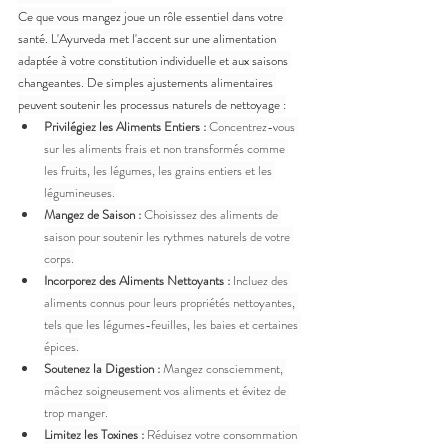
Ce que vous mangez joue un rôle essentiel dans votre 
santé. L'Ayurveda met l'accent sur une alimentation 
adaptée à votre constitution individuelle et aux saisons 
changeantes. De simples ajustements alimentaires 
peuvent soutenir les processus naturels de nettoyage :
Privilégiez les Aliments Entiers :
 Concentrez-vous 
sur les aliments frais et non transformés comme 
les fruits, les légumes, les grains entiers et les 
légumineuses.
Mangez de Saison :
 Choisissez des aliments de 
saison pour soutenir les rythmes naturels de votre 
corps.
Incorporez des Aliments Nettoyants :
 Incluez des 
aliments connus pour leurs propriétés nettoyantes, 
tels que les légumes-feuilles, les baies et certaines 
épices.
Soutenez la Digestion :
 Mangez consciemment, 
mâchez soigneusement vos aliments et évitez de 
trop manger.
Limitez les Toxines :
 Réduisez votre consommation 