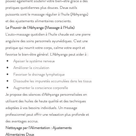
pouvez également soutenir votre bien-être grâce à des 
pratiques quotidiennes plus douces. Deux outils 
puissants sont le massage régulier à l'huile (Abhyanga) 
et des ajustements alimentaires conscients.
Le Pouvoir de l'Abhyanga (Massage à l'Huile)
L'auto-massage quotidien à l'huile chaude est une pierre 
angulaire des soins personnels ayurvédiques. C'est une 
pratique qui nourrit votre corps, calme votre esprit et 
favorise le bien-être général. L'Abhyanga peut aider à :
Apaiser le système nerveux
Améliorer la circulation
Favoriser le drainage lymphatique
Dissoudre les impuretés accumulées dans les tissus
Augmenter la conscience corporelle
Je propose des séances d'Abhyanga personnalisées en 
utilisant des huiles de haute qualité et des techniques 
adaptées à vos besoins individuels. Un massage 
professionnel peut offrir une relaxation plus profonde et 
des avantages accrus.
Nettoyage par l'Alimentation : Ajustements 
Alimentaires Doux