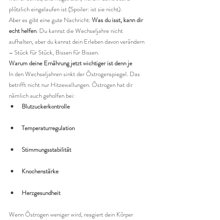
plötzlich eingelaufen ist (Spoiler: ist sie nicht).
Aber es gibt eine gute Nachricht: 
Was du isst, kann dir 
echt helfen
. Du kannst die Wechseljahre nicht 
aufhalten, aber du kannst dein Erleben davon verändern 
– Stück für Stück, Bissen für Bissen.
Warum deine Ernährung jetzt wichtiger ist denn je
In den Wechseljahren sinkt der Östrogenspiegel. Das 
betrifft nicht nur Hitzewallungen. Östrogen hat dir 
nämlich auch geholfen bei:
Blutzuckerkontrolle
Temperaturregulation
Stimmungsstabilität
Knochenstärke
Herzgesundheit
Wenn Östrogen weniger wird, reagiert dein Körper 