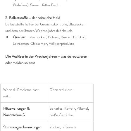
Walnüsse), Samen, fetter Fisch
5. Ballaststoffe – der heimliche Held
Ballaststoffe helfen bei Gewichtskontrolle, Blutzucker 
und dem berühmten Wechseljahresblähbauch.
Quellen:
 Haferflocken, Bohnen, Beeren, Brokkoli, 
Leinsamen, Chiasamen, Vollkornprodukte
Die Auslöser in den Wechseljahren – was du reduzieren 
oder meiden solltest
Wenn du Probleme hast 
Dann reduziere...
mit...
Hitzewallungen & 
Scharfes, Koffein, Alkohol, 
Nachtschweiß
heiße Getränke
Stimmungsschwankungen 
Zucker, raffinierte 