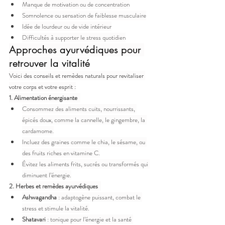
Manque de motivation ou de concentration
Somnolence ou sensation de faiblesse musculaire
Idée de lourdeur ou de vide intérieur
Difficultés à supporter le stress quotidien
Approches ayurvédiques pour 
retrouver la vitalité
Voici des conseils et remèdes naturals pour revitaliser 
votre corps et votre esprit :
1. Alimentation énergisante
Consommez des aliments cuits, nourrissants, 
épicés doux, comme la cannelle, le gingembre, la 
cardamome.
Incluez des graines comme le chia, le sésame, ou 
des fruits riches en vitamine C.
Évitez les aliments frits, sucrés ou transformés qui 
diminuent l’énergie.
2. Herbes et remèdes ayurvédiques
Ashwagandha
 : adaptogène puissant, combat le 
stress et stimule la vitalité.
Shatavari
 : tonique pour l’énergie et la santé 