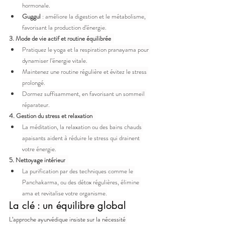
hormonale.
Guggul
 : améliore la digestion et le métabolisme, 
favorisant la production d’énergie.
3. Mode de vie actif et routine équilibrée
Pratiquez le yoga et la respiration pranayama pour 
dynamiser l’énergie vitale.
Maintenez une routine régulière et évitez le stress 
prolongé.
Dormez suffisamment, en favorisant un sommeil 
réparateur.
4. Gestion du stress et relaxation
La méditation, la relaxation ou des bains chauds 
apaisants aident à réduire le stress qui drainent 
votre énergie.
5. Nettoyage intérieur
La purification par des techniques comme le 
Panchakarma, ou des détox régulières, élimine 
ama et revitalise votre organisme.
La clé : un équilibre global
L’approche ayurvédique insiste sur la nécessité 